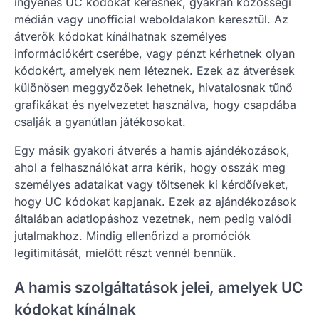
ingyenes UC kódokat keresnek, gyakran közösségi
médián vagy unofficial weboldalakon keresztül. Az
átverők kódokat kínálhatnak személyes
információkért cserébe, vagy pénzt kérhetnek olyan
kódokért, amelyek nem léteznek. Ezek az átverések
különösen meggyőzőek lehetnek, hivatalosnak tűnő
grafikákat és nyelvezetet használva, hogy csapdába
csalják a gyanútlan játékosokat.
Egy másik gyakori átverés a hamis ajándékozások,
ahol a felhasználókat arra kérik, hogy osszák meg
személyes adataikat vagy töltsenek ki kérdőíveket,
hogy UC kódokat kapjanak. Ezek az ajándékozások
általában adatlopáshoz vezetnek, nem pedig valódi
jutalmakhoz. Mindig ellenőrizd a promóciók
legitimitását, mielőtt részt vennél bennük.
A hamis szolgáltatások jelei, amelyek UC
kódokat kínálnak