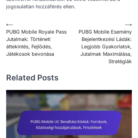
jogosulatlan hozzáférés ellen.
Post
⟵
⟶
PUBG Mobile Royale Pass
PUBG Mobile Esemény
navigation
Jutalmak: Történeti
Bejelentkezési Ládák:
áttekintés, Fejlődés,
Legjobb Gyakorlatok,
Játékosok bevonása
Jutalmak Maximálása,
Stratégiák
Related Posts