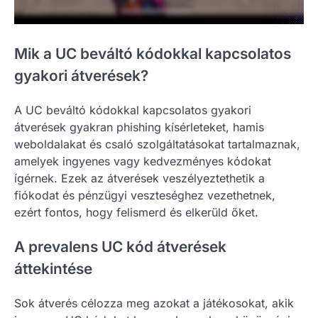
Mik a UC beváltó kódokkal kapcsolatos
gyakori átverések?
A UC beváltó kódokkal kapcsolatos gyakori
átverések gyakran phishing kísérleteket, hamis
weboldalakat és csaló szolgáltatásokat tartalmaznak,
amelyek ingyenes vagy kedvezményes kódokat
ígérnek. Ezek az átverések veszélyeztethetik a
fiókodat és pénzügyi veszteséghez vezethetnek,
ezért fontos, hogy felismerd és elkerüld őket.
A prevalens UC kód átverések
áttekintése
Sok átverés célozza meg azokat a játékosokat, akik