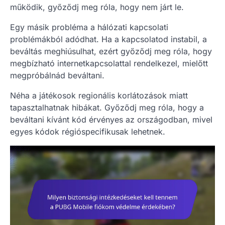
működik, győződj meg róla, hogy nem járt le.
Egy másik probléma a hálózati kapcsolati
problémákból adódhat. Ha a kapcsolatod instabil, a
beváltás meghiúsulhat, ezért győződj meg róla, hogy
megbízható internetkapcsolattal rendelkezel, mielőtt
megpróbálnád beváltani.
Néha a játékosok regionális korlátozások miatt
tapasztalhatnak hibákat. Győződj meg róla, hogy a
beváltani kívánt kód érvényes az országodban, mivel
egyes kódok régióspecifikusak lehetnek.