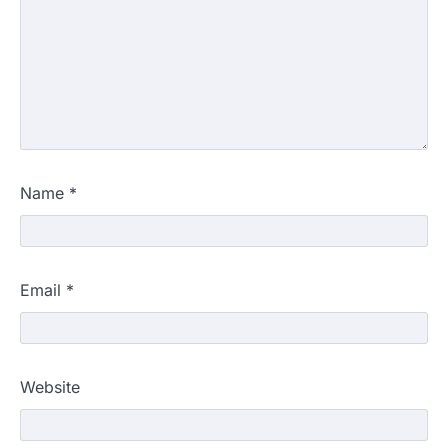
Name
*
Email
*
Website