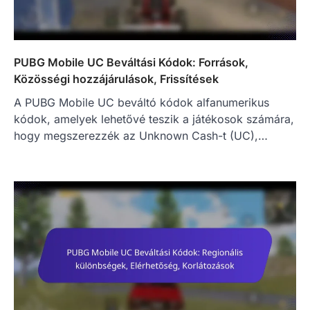
PUBG Mobile UC Beváltási Kódok: Források,
Közösségi hozzájárulások, Frissítések
A PUBG Mobile UC beváltó kódok alfanumerikus
kódok, amelyek lehetővé teszik a játékosok számára,
hogy megszerezzék az Unknown Cash-t (UC),…