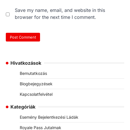
Save my name, email, and website in this
browser for the next time I comment.
Hivatkozások
Bemutatkozás
Blogbejegyzések
Kapcsolatfelvétel
Kategóriák
Esemény Bejelentkezési Ládák
Royale Pass Jutalmak