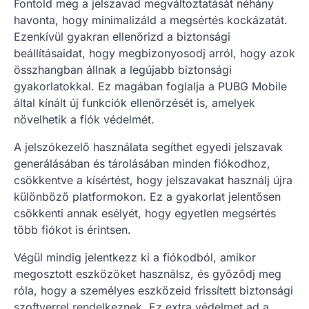
Fontold meg a jelszavad megváltoztatását néhány
havonta, hogy minimalizáld a megsértés kockázatát.
Ezenkívül gyakran ellenőrizd a biztonsági
beállításaidat, hogy megbizonyosodj arról, hogy azok
összhangban állnak a legújabb biztonsági
gyakorlatokkal. Ez magában foglalja a PUBG Mobile
által kínált új funkciók ellenőrzését is, amelyek
növelhetik a fiók védelmét.
A jelszókezelő használata segíthet egyedi jelszavak
generálásában és tárolásában minden fiókodhoz,
csökkentve a kísértést, hogy jelszavakat használj újra
különböző platformokon. Ez a gyakorlat jelentősen
csökkenti annak esélyét, hogy egyetlen megsértés
több fiókot is érintsen.
Végül mindig jelentkezz ki a fiókodból, amikor
megosztott eszközöket használsz, és győződj meg
róla, hogy a személyes eszközeid frissített biztonsági
szoftverrel rendelkeznek. Ez extra védelmet ad a