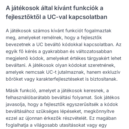
A játékosok által kívánt funkciók a
fejlesztőktől a UC-val kapcsolatban
A játékosok számos kívánt funkciót fogalmaztak
meg, amelyeket remélnek, hogy a fejlesztők
bevezetnek a UC beváltó kódokkal kapcsolatban. Az
egyik fő kérés a gyakrabban és változatosabban
megjelenő kódok, amelyeket értékes tárgyakért lehet
beváltani. A játékosok olyan kódokat szeretnének,
amelyek nemcsak UC-t jutalmaznak, hanem exkluzív
bőröket vagy karakterfejlesztéseket is biztosítanak.
Másik funkció, amelyet a játékosok keresnek, a
felhasználóbarátabb beváltási folyamat. Sok játékos
javasolja, hogy a fejlesztők egyszerűsítsék a kódok
beváltásához szükséges lépéseket, megkönnyítve
ezzel az újonnan érkezők részvételét. Ez magában
foglalhatja a világosabb utasításokat vagy egy