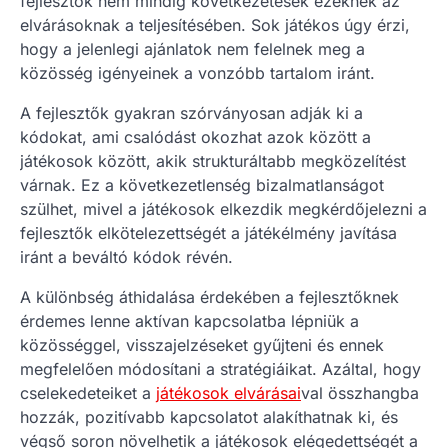
fejlesztők nem mindig következetesek ezeknek az
elvárásoknak a teljesítésében. Sok játékos úgy érzi,
hogy a jelenlegi ajánlatok nem felelnek meg a
közösség igényeinek a vonzóbb tartalom iránt.
A fejlesztők gyakran szórványosan adják ki a
kódokat, ami csalódást okozhat azok között a
játékosok között, akik strukturáltabb megközelítést
várnak. Ez a következetlenség bizalmatlanságot
szülhet, mivel a játékosok elkezdik megkérdőjelezni a
fejlesztők elkötelezettségét a játékélmény javítása
iránt a beváltó kódok révén.
A különbség áthidalása érdekében a fejlesztőknek
érdemes lenne aktívan kapcsolatba lépniük a
közösséggel, visszajelzéseket gyűjteni és ennek
megfelelően módosítani a stratégiáikat. Azáltal, hogy
cselekedeteiket a
játékosok elvárásai
val összhangba
hozzák, pozitívabb kapcsolatot alakíthatnak ki, és
végső soron növelhetik a játékosok elégedettségét a