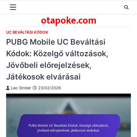
Skip
to
otapoke.com
content
UC BEVÁLTÁSI KÓDOK
PUBG Mobile UC Beváltási
Kódok: Közelgő változások,
Jövőbeli előrejelzések,
Játékosok elvárásai
Leo Strider
23/02/2026