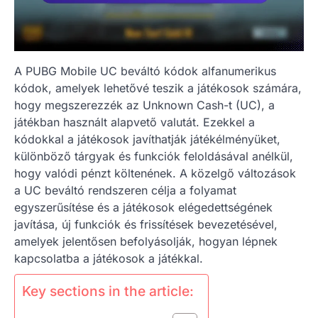
A PUBG Mobile UC beváltó kódok alfanumerikus
kódok, amelyek lehetővé teszik a játékosok számára,
hogy megszerezzék az Unknown Cash-t (UC), a
játékban használt alapvető valutát. Ezekkel a
kódokkal a játékosok javíthatják játékélményüket,
különböző tárgyak és funkciók feloldásával anélkül,
hogy valódi pénzt költenének. A közelgő változások
a UC beváltó rendszeren célja a folyamat
egyszerűsítése és a játékosok elégedettségének
javítása, új funkciók és frissítések bevezetésével,
amelyek jelentősen befolyásolják, hogyan lépnek
kapcsolatba a játékosok a játékkal.
Key sections in the article: