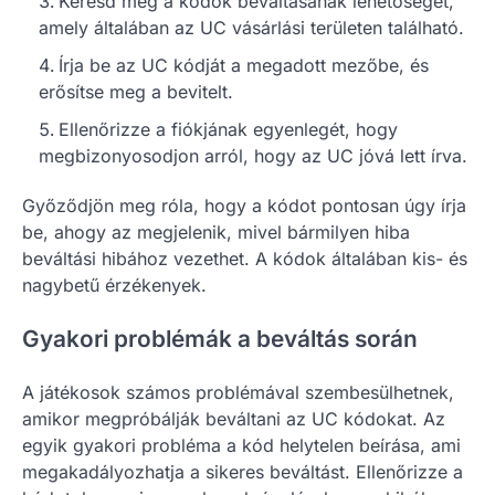
Keresd meg a kódok beváltásának lehetőségét,
amely általában az UC vásárlási területen található.
Írja be az UC kódját a megadott mezőbe, és
erősítse meg a bevitelt.
Ellenőrizze a fiókjának egyenlegét, hogy
megbizonyosodjon arról, hogy az UC jóvá lett írva.
Győződjön meg róla, hogy a kódot pontosan úgy írja
be, ahogy az megjelenik, mivel bármilyen hiba
beváltási hibához vezethet. A kódok általában kis- és
nagybetű érzékenyek.
Gyakori problémák a beváltás során
A játékosok számos problémával szembesülhetnek,
amikor megpróbálják beváltani az UC kódokat. Az
egyik gyakori probléma a kód helytelen beírása, ami
megakadályozhatja a sikeres beváltást. Ellenőrizze a