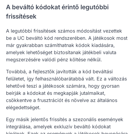
A beváltó kódokat érintő legutóbbi
frissítések
A legutóbbi frissítések számos módosítást vezettek
be a UC beváltó kód rendszerében. A játékosok most
már gyakrabban számíthatnak kódok kiadására,
amelyek lehetőséget biztosítanak játékbeli valuta
megszerzésére valódi pénz költése nélkül.
Továbbá, a fejlesztők javították a kód beváltási
felületet, így felhasználóbarátabbá vált. Ez a változás
lehetővé teszi a játékosok számára, hogy gyorsan
beírják a kódokat és megkapják jutalmaikat,
csökkentve a frusztrációt és növelve az általános
elégedettséget.
Egy másik jelentős frissítés a szezonális események
integrálása, amelyek exkluzív beváltó kódokat
kínálnak. Ezek az események a játékosok bevonására