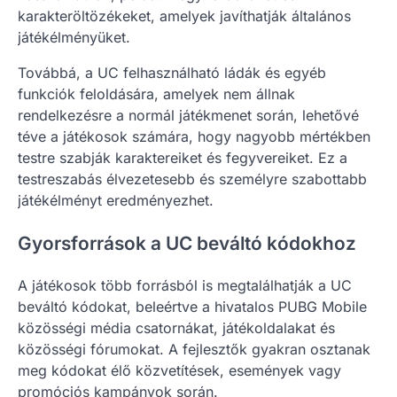
karakteröltözékeket, amelyek javíthatják általános
játékélményüket.
Továbbá, a UC felhasználható ládák és egyéb
funkciók feloldására, amelyek nem állnak
rendelkezésre a normál játékmenet során, lehetővé
téve a játékosok számára, hogy nagyobb mértékben
testre szabják karaktereiket és fegyvereiket. Ez a
testreszabás élvezetesebb és személyre szabottabb
játékélményt eredményezhet.
Gyorsforrások a UC beváltó kódokhoz
A játékosok több forrásból is megtalálhatják a UC
beváltó kódokat, beleértve a hivatalos PUBG Mobile
közösségi média csatornákat, játékoldalakat és
közösségi fórumokat. A fejlesztők gyakran osztanak
meg kódokat élő közvetítések, események vagy
promóciós kampányok során.