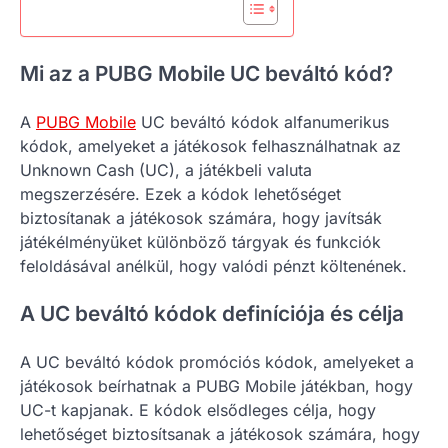
Mi az a PUBG Mobile UC beváltó kód?
A
PUBG Mobile
UC beváltó kódok alfanumerikus
kódok, amelyeket a játékosok felhasználhatnak az
Unknown Cash (UC), a játékbeli valuta
megszerzésére. Ezek a kódok lehetőséget
biztosítanak a játékosok számára, hogy javítsák
játékélményüket különböző tárgyak és funkciók
feloldásával anélkül, hogy valódi pénzt költenének.
A UC beváltó kódok definíciója és célja
A UC beváltó kódok promóciós kódok, amelyeket a
játékosok beírhatnak a PUBG Mobile játékban, hogy
UC-t kapjanak. E kódok elsődleges célja, hogy
lehetőséget biztosítsanak a játékosok számára, hogy