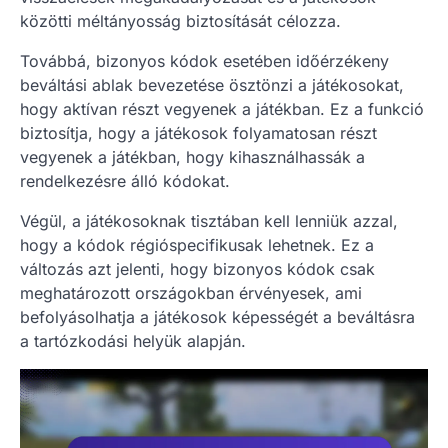
közötti méltányosság biztosítását célozza.
Továbbá, bizonyos kódok esetében időérzékeny
beváltási ablak bevezetése ösztönzi a játékosokat,
hogy aktívan részt vegyenek a játékban. Ez a funkció
biztosítja, hogy a játékosok folyamatosan részt
vegyenek a játékban, hogy kihasználhassák a
rendelkezésre álló kódokat.
Végül, a játékosoknak tisztában kell lenniük azzal,
hogy a kódok régióspecifikusak lehetnek. Ez a
változás azt jelenti, hogy bizonyos kódok csak
meghatározott országokban érvényesek, ami
befolyásolhatja a játékosok képességét a beváltásra
a tartózkodási helyük alapján.