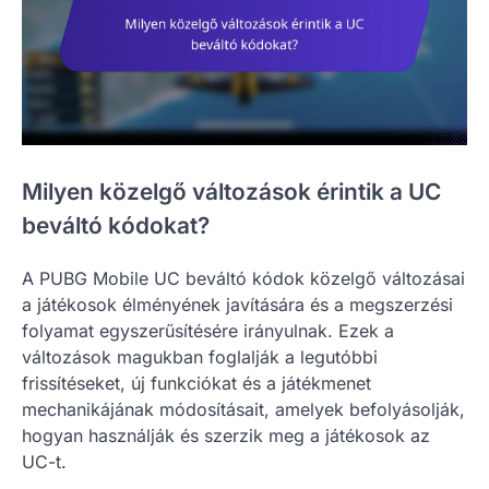
Milyen közelgő változások érintik a UC
beváltó kódokat?
A PUBG Mobile UC beváltó kódok közelgő változásai
a játékosok élményének javítására és a megszerzési
folyamat egyszerűsítésére irányulnak. Ezek a
változások magukban foglalják a legutóbbi
frissítéseket, új funkciókat és a játékmenet
mechanikájának módosításait, amelyek befolyásolják,
hogyan használják és szerzik meg a játékosok az
UC-t.