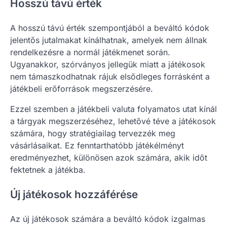
Hosszú távú érték
A hosszú távú érték szempontjából a beváltó kódok
jelentős jutalmakat kínálhatnak, amelyek nem állnak
rendelkezésre a normál játékmenet során.
Ugyanakkor, szórványos jellegük miatt a játékosok
nem támaszkodhatnak rájuk elsődleges forrásként a
játékbeli erőforrások megszerzésére.
Ezzel szemben a játékbeli valuta folyamatos utat kínál
a tárgyak megszerzéséhez, lehetővé téve a játékosok
számára, hogy stratégiailag tervezzék meg
vásárlásaikat. Ez fenntarthatóbb játékélményt
eredményezhet, különösen azok számára, akik időt
fektetnek a játékba.
Új játékosok hozzáférése
Az új játékosok számára a beváltó kódok izgalmas