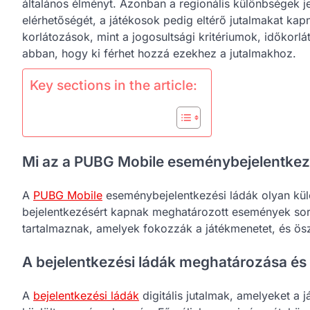
általános élményt. Azonban a regionális különbségek je
elérhetőségét, a játékosok pedig eltérő jutalmakat kap
korlátozások, mint a jogosultsági kritériumok, időkorlá
abban, hogy ki férhet hozzá ezekhez a jutalmakhoz.
Key sections in the article:
Mi az a PUBG Mobile eseménybejelentkez
A
PUBG Mobile
eseménybejelentkezési ládák olyan külö
bejelentkezésért kapnak meghatározott események sor
tartalmaznak, amelyek fokozzák a játékmenetet, és ösz
A bejelentkezési ládák meghatározása és 
A
bejelentkezési ládák
digitális jutalmak, amelyeket a