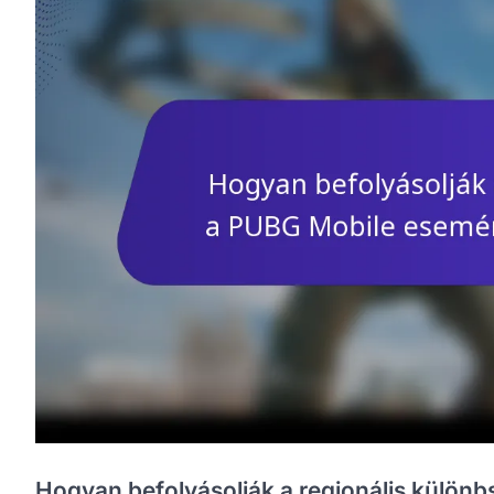
Hogyan befolyásolják a regionális külön