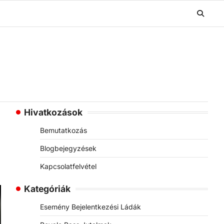
Hivatkozások
Bemutatkozás
Blogbejegyzések
Kapcsolatfelvétel
Kategóriák
Esemény Bejelentkezési Ládák