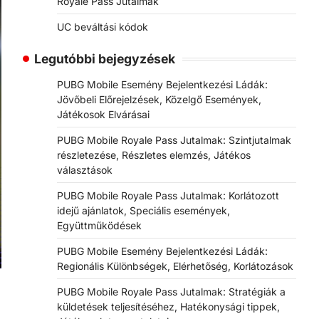
Royale Pass Jutalmak
UC beváltási kódok
Legutóbbi bejegyzések
PUBG Mobile Esemény Bejelentkezési Ládák:
Jövőbeli Előrejelzések, Közelgő Események,
Játékosok Elvárásai
PUBG Mobile Royale Pass Jutalmak: Szintjutalmak
részletezése, Részletes elemzés, Játékos
választások
PUBG Mobile Royale Pass Jutalmak: Korlátozott
idejű ajánlatok, Speciális események,
Együttműködések
PUBG Mobile Esemény Bejelentkezési Ládák:
Regionális Különbségek, Elérhetőség, Korlátozások
PUBG Mobile Royale Pass Jutalmak: Stratégiák a
küldetések teljesítéséhez, Hatékonysági tippek,