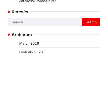
Játékosok tapasztalatai
Keresés
Search
for:
Archívum
March 2026
February 2026