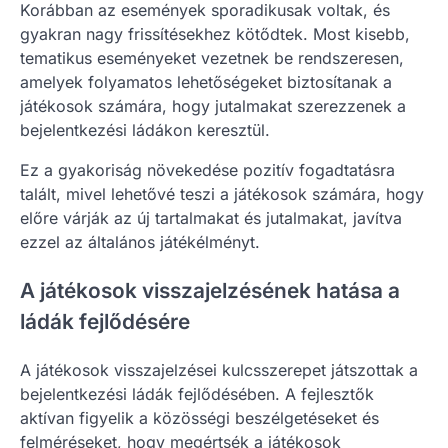
Korábban az események sporadikusak voltak, és
gyakran nagy frissítésekhez kötődtek. Most kisebb,
tematikus eseményeket vezetnek be rendszeresen,
amelyek folyamatos lehetőségeket biztosítanak a
játékosok számára, hogy jutalmakat szerezzenek a
bejelentkezési ládákon keresztül.
Ez a gyakoriság növekedése pozitív fogadtatásra
talált, mivel lehetővé teszi a játékosok számára, hogy
előre várják az új tartalmakat és jutalmakat, javítva
ezzel az általános játékélményt.
A játékosok visszajelzésének hatása a
ládák fejlődésére
A játékosok visszajelzései kulcsszerepet játszottak a
bejelentkezési ládák fejlődésében. A fejlesztők
aktívan figyelik a közösségi beszélgetéseket és
felméréseket, hogy megértsék a játékosok