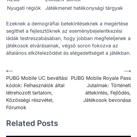
Nyugati régiók
Játékmenet hatékonysági tárgyak
Ezeknek a demográfiai betekintéseknek a megértése
segíthet a fejlesztőknek az eseménybejelentkezési
ládák testreszabásában, hogy jobban megfeleljenek a
játékosok elvárásainak, végső soron fokozva az
általános elköteleződést és elégedettséget a játékban.
Post
⟵
⟶
PUBG Mobile UC beváltási
PUBG Mobile Royale Pass
navigation
kódok: Felhasználók által
Jutalmak: Történeti
létrehozott tartalom,
áttekintés, Fejlődés,
Közösségi részvétel,
Játékosok bevonása
Fórumok
Related Posts