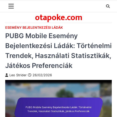
Skip
to
otapoke.com
content
ESEMÉNY BEJELENTKEZÉSI LÁDÁK
PUBG Mobile Esemény
Bejelentkezési Ládák: Történelmi
Trendek, Használati Statisztikák,
Játékos Preferenciák
Leo Strider
26/02/2026