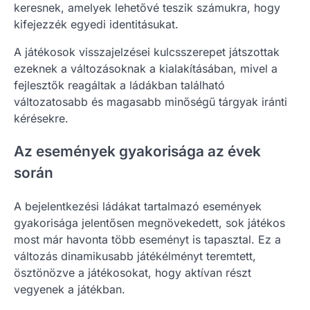
keresnek, amelyek lehetővé teszik számukra, hogy
kifejezzék egyedi identitásukat.
A játékosok visszajelzései kulcsszerepet játszottak
ezeknek a változásoknak a kialakításában, mivel a
fejlesztők reagáltak a ládákban található
változatosabb és magasabb minőségű tárgyak iránti
kérésekre.
Az események gyakorisága az évek
során
A bejelentkezési ládákat tartalmazó események
gyakorisága jelentősen megnövekedett, sok játékos
most már havonta több eseményt is tapasztal. Ez a
változás dinamikusabb játékélményt teremtett,
ösztönözve a játékosokat, hogy aktívan részt
vegyenek a játékban.