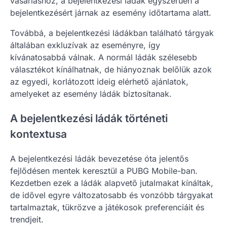
vásárláshoz, a bejelentkezési ládák egyszerűen a
bejelentkezésért járnak az esemény időtartama alatt.
Továbbá, a bejelentkezési ládákban található tárgyak
általában exkluzívak az eseményre, így
kívánatosabbá válnak. A normál ládák szélesebb
választékot kínálhatnak, de hiányoznak belőlük azok
az egyedi, korlátozott ideig elérhető ajánlatok,
amelyeket az esemény ládák biztosítanak.
A bejelentkezési ládák történeti
kontextusa
A bejelentkezési ládák bevezetése óta jelentős
fejlődésen mentek keresztül a PUBG Mobile-ban.
Kezdetben ezek a ládák alapvető jutalmakat kínáltak,
de idővel egyre változatosabb és vonzóbb tárgyakat
tartalmaztak, tükrözve a játékosok preferenciáit és
trendjeit.