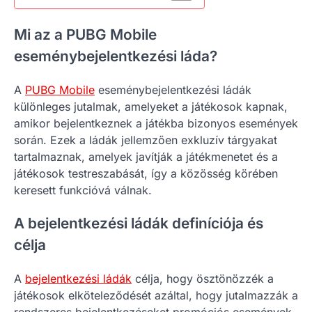
Mi az a PUBG Mobile
eseménybejelentkezési láda?
A
PUBG Mobile
eseménybejelentkezési ládák
különleges jutalmak, amelyeket a játékosok kapnak,
amikor bejelentkeznek a játékba bizonyos események
során. Ezek a ládák jellemzően exkluzív tárgyakat
tartalmaznak, amelyek javítják a játékmenetet és a
játékosok testreszabását, így a közösség körében
keresett funkcióvá válnak.
A bejelentkezési ládák definíciója és
célja
A
bejelentkezési ládák
célja, hogy ösztönözzék a
játékosok elköteleződését azáltal, hogy jutalmazzák a