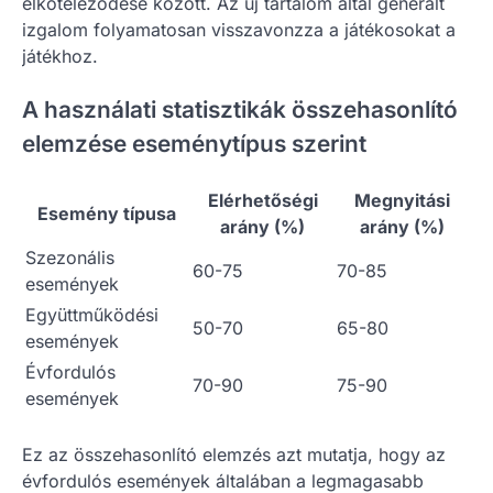
elköteleződése között. Az új tartalom által generált
izgalom folyamatosan visszavonzza a játékosokat a
játékhoz.
A használati statisztikák összehasonlító
elemzése eseménytípus szerint
Elérhetőségi
Megnyitási
Esemény típusa
arány (%)
arány (%)
Szezonális
60-75
70-85
események
Együttműködési
50-70
65-80
események
Évfordulós
70-90
75-90
események
Ez az összehasonlító elemzés azt mutatja, hogy az
évfordulós események általában a legmagasabb