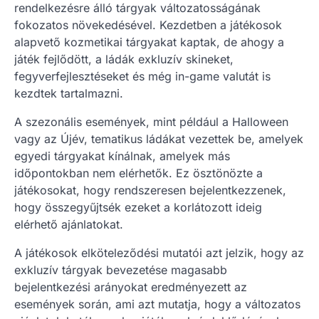
rendelkezésre álló tárgyak változatosságának
fokozatos növekedésével. Kezdetben a játékosok
alapvető kozmetikai tárgyakat kaptak, de ahogy a
játék fejlődött, a ládák exkluzív skineket,
fegyverfejlesztéseket és még in-game valutát is
kezdtek tartalmazni.
A szezonális események, mint például a Halloween
vagy az Újév, tematikus ládákat vezettek be, amelyek
egyedi tárgyakat kínálnak, amelyek más
időpontokban nem elérhetők. Ez ösztönözte a
játékosokat, hogy rendszeresen bejelentkezzenek,
hogy összegyűjtsék ezeket a korlátozott ideig
elérhető ajánlatokat.
A játékosok elköteleződési mutatói azt jelzik, hogy az
exkluzív tárgyak bevezetése magasabb
bejelentkezési arányokat eredményezett az
események során, ami azt mutatja, hogy a változatos