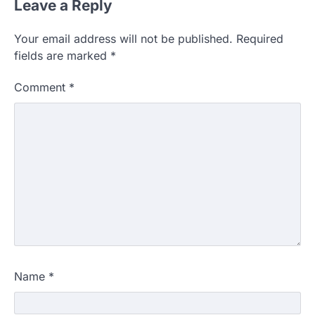
Leave a Reply
Your email address will not be published.
Required
fields are marked
*
Comment
*
Name
*