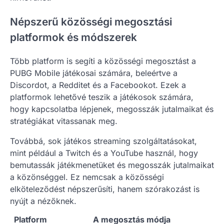
Népszerű közösségi megosztási
platformok és módszerek
Több platform is segíti a közösségi megosztást a
PUBG Mobile játékosai számára, beleértve a
Discordot, a Redditet és a Facebookot. Ezek a
platformok lehetővé teszik a játékosok számára,
hogy kapcsolatba lépjenek, megosszák jutalmaikat és
stratégiákat vitassanak meg.
Továbbá, sok játékos streaming szolgáltatásokat,
mint például a Twitch és a YouTube használ, hogy
bemutassák játékmenetüket és megosszák jutalmaikat
a közönséggel. Ez nemcsak a közösségi
elköteleződést népszerűsíti, hanem szórakozást is
nyújt a nézőknek.
Platform
A megosztás módja