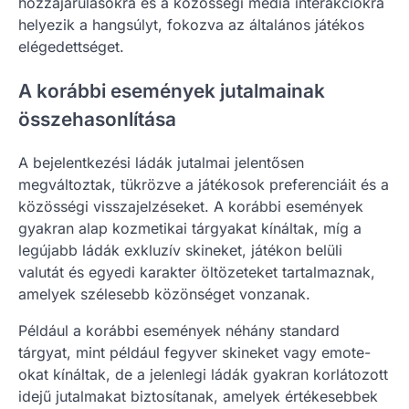
hozzájárulásokra és a közösségi média interakciókra
helyezik a hangsúlyt, fokozva az általános játékos
elégedettséget.
A korábbi események jutalmainak
összehasonlítása
A bejelentkezési ládák jutalmai jelentősen
megváltoztak, tükrözve a játékosok preferenciáit és a
közösségi visszajelzéseket. A korábbi események
gyakran alap kozmetikai tárgyakat kínáltak, míg a
legújabb ládák exkluzív skineket, játékon belüli
valutát és egyedi karakter öltözeteket tartalmaznak,
amelyek szélesebb közönséget vonzanak.
Például a korábbi események néhány standard
tárgyat, mint például fegyver skineket vagy emote-
okat kínáltak, de a jelenlegi ládák gyakran korlátozott
idejű jutalmakat biztosítanak, amelyek értékesebbek