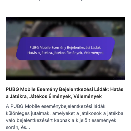
PUBG Mobile Esemény Bejelentkezési Ládák: Hatás
a Játékra, Játékos Élmények, Vélemények
A PUBG Mobile eseménybejelentkezési ládák
különleges jutalmak, amelyeket a játékosok a játékba
való bejelentkezésért kapnak a kijelölt események
során, és…