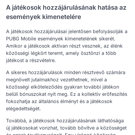
A játékosok hozzájárulásának hatása az
események kimenetelére
A játékosok hozzájárulásai jelentősen befolyásolják a
PUBG Mobile események kimenetelének sikerét.
Amikor a játékosok aktívan részt vesznek, az élénk
közösségi légkört teremt, amely ösztönzi a több
játékost a részvételre.
A sikeres hozzájárulások minden résztvevő számára
megnövelt jutalmakhoz vezethetnek, mivel a
közösségi elköteleződés gyakran további játékon
belüli bónuszokat nyit meg. Ez a kollektív erőfeszítés
fokozhatja az általános élményt és a játékosok
elégedettségét.
Továbbá, a játékosok hozzájárulásának láthatósága
új játékosokat vonzhat, tovább bővítve a közösséget