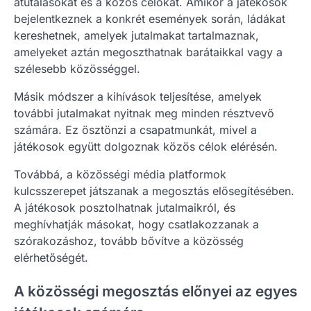
átutalásokat és a közös célokat. Amikor a játékosok
bejelentkeznek a konkrét események során, ládákat
kereshetnek, amelyek jutalmakat tartalmaznak,
amelyeket aztán megoszthatnak barátaikkal vagy a
szélesebb közösséggel.
Másik módszer a kihívások teljesítése, amelyek
további jutalmakat nyitnak meg minden résztvevő
számára. Ez ösztönzi a csapatmunkát, mivel a
játékosok együtt dolgoznak közös célok elérésén.
Továbbá, a közösségi média platformok
kulcsszerepet játszanak a megosztás elősegítésében.
A játékosok posztolhatnak jutalmaikról, és
meghívhatják másokat, hogy csatlakozzanak a
szórakozáshoz, tovább bővítve a közösség
elérhetőségét.
A közösségi megosztás előnyei az egyes