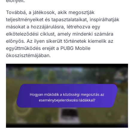
előnyeit.
Továbbá, a játékosok, akik megosztják
teljesítményeiket és tapasztalataikat, inspirálhatják
másokat a hozzájárulásra, létrehozva egy
elköteleződési ciklust, amely mindenki számára
előnyös. Az ilyen sikerült történetek kiemelik az
együttműködés erejét a PUBG Mobile
ökoszisztémájában.