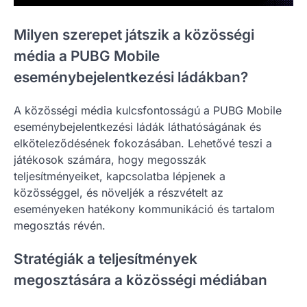
Milyen szerepet játszik a közösségi
média a PUBG Mobile
eseménybejelentkezési ládákban?
A közösségi média kulcsfontosságú a PUBG Mobile
eseménybejelentkezési ládák láthatóságának és
elköteleződésének fokozásában. Lehetővé teszi a
játékosok számára, hogy megosszák
teljesítményeiket, kapcsolatba lépjenek a
közösséggel, és növeljék a részvételt az
eseményeken hatékony kommunikáció és tartalom
megosztás révén.
Stratégiák a teljesítmények
megosztására a közösségi médiában