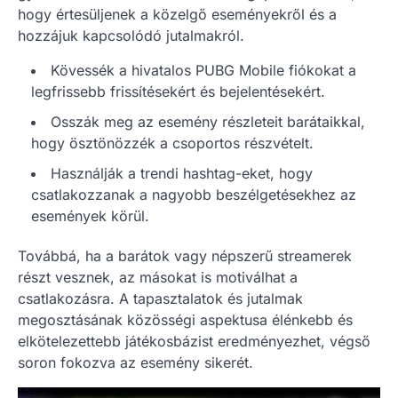
hogy értesüljenek a közelgő eseményekről és a
hozzájuk kapcsolódó jutalmakról.
Kövessék a hivatalos PUBG Mobile fiókokat a
legfrissebb frissítésekért és bejelentésekért.
Osszák meg az esemény részleteit barátaikkal,
hogy ösztönözzék a csoportos részvételt.
Használják a trendi hashtag-eket, hogy
csatlakozzanak a nagyobb beszélgetésekhez az
események körül.
Továbbá, ha a barátok vagy népszerű streamerek
részt vesznek, az másokat is motiválhat a
csatlakozásra. A tapasztalatok és jutalmak
megosztásának közösségi aspektusa élénkebb és
elkötelezettebb játékosbázist eredményezhet, végső
soron fokozva az esemény sikerét.