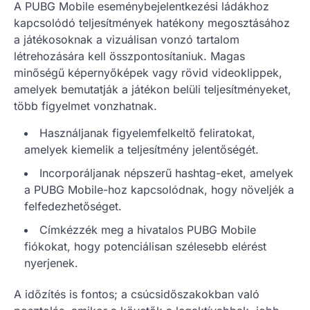
A PUBG Mobile eseménybejelentkezési ládákhoz
kapcsolódó teljesítmények hatékony megosztásához
a játékosoknak a vizuálisan vonzó tartalom
létrehozására kell összpontosítaniuk. Magas
minőségű képernyőképek vagy rövid videoklippek,
amelyek bemutatják a játékon belüli teljesítményeket,
több figyelmet vonzhatnak.
Használjanak figyelemfelkeltő feliratokat,
amelyek kiemelik a teljesítmény jelentőségét.
Incorporáljanak népszerű hashtag-eket, amelyek
a PUBG Mobile-hoz kapcsolódnak, hogy növeljék a
felfedezhetőséget.
Címkézzék meg a hivatalos PUBG Mobile
fiókokat, hogy potenciálisan szélesebb elérést
nyerjenek.
A időzítés is fontos; a csúcsidőszakokban való