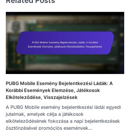
Related Posts
PUBG Mobile Esemény Bejelentkezési Ládák: A
Korábbi Események Elemzése, Játékosok
Elköteleződése, Visszajelzések
A PUBG Mobile esemény bejelentkezési ládái egyedi
jutalmak, amelyek célja a játékosok
elköteleződésének fokozása a napi bejelentkezések
ösztönzésével promóciós események…