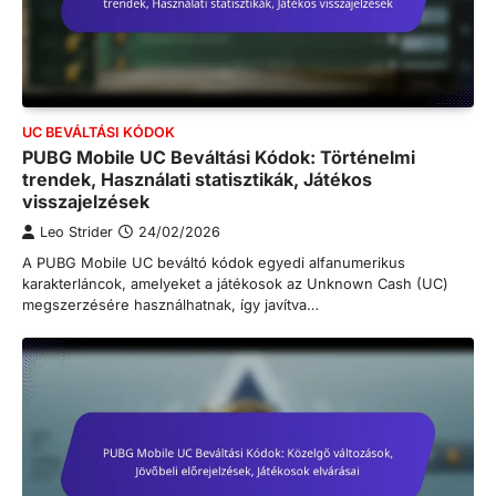
UC BEVÁLTÁSI KÓDOK
PUBG Mobile UC Beváltási Kódok: Történelmi
trendek, Használati statisztikák, Játékos
visszajelzések
Leo Strider
24/02/2026
A PUBG Mobile UC beváltó kódok egyedi alfanumerikus
karakterláncok, amelyeket a játékosok az Unknown Cash (UC)
megszerzésére használhatnak, így javítva…