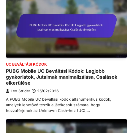
UC BEVÁLTÁSI KÓDOK
PUBG Mobile UC Beváltási Kódok: Legjobb
gyakorlatok, Jutalmak maximalizálása, Csalások
elkerülése
Leo Strider
25/02/2026
A PUBG Mobile UC beváltási kódok alfanumerikus kódok,
amelyek lehetővé teszik a játékosok számára, hogy
hozzáférjenek az Unknown Cash-hez (UC),…