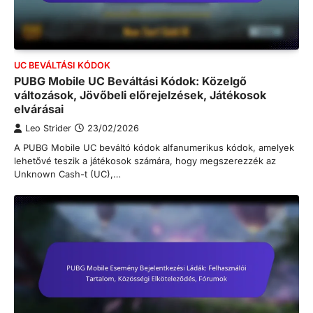
UC BEVÁLTÁSI KÓDOK
PUBG Mobile UC Beváltási Kódok: Közelgő
változások, Jövőbeli előrejelzések, Játékosok
elvárásai
Leo Strider
23/02/2026
A PUBG Mobile UC beváltó kódok alfanumerikus kódok, amelyek
lehetővé teszik a játékosok számára, hogy megszerezzék az
Unknown Cash-t (UC),…