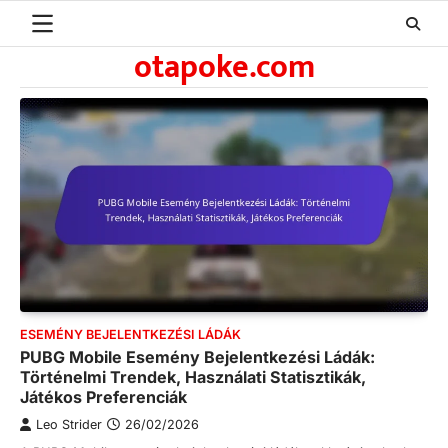
Skip
to
otapoke.com
content
ESEMÉNY BEJELENTKEZÉSI LÁDÁK
PUBG Mobile Esemény Bejelentkezési Ládák:
Történelmi Trendek, Használati Statisztikák,
Játékos Preferenciák
Leo Strider
26/02/2026