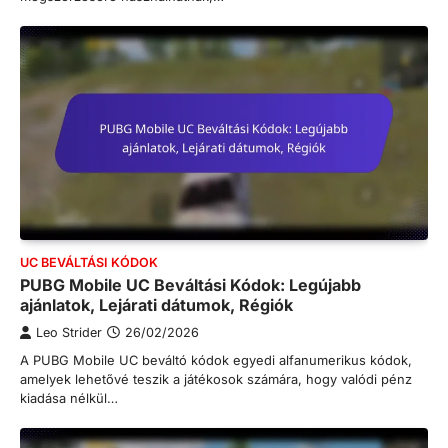
UC BEVÁLTÁSI KÓDOK
PUBG Mobile UC Beváltási Kódok: Legújabb
ajánlatok, Lejárati dátumok, Régiók
Leo Strider
26/02/2026
A PUBG Mobile UC beváltó kódok egyedi alfanumerikus kódok,
amelyek lehetővé teszik a játékosok számára, hogy valódi pénz
kiadása nélkül…