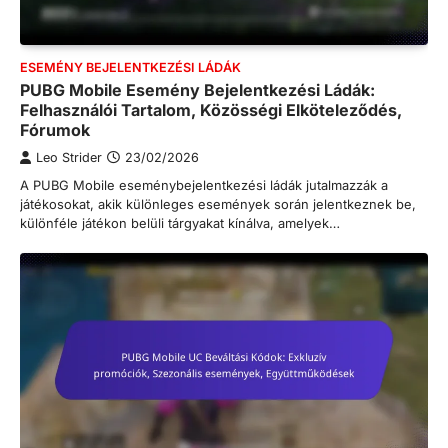
ESEMÉNY BEJELENTKEZÉSI LÁDÁK
PUBG Mobile Esemény Bejelentkezési Ládák:
Felhasználói Tartalom, Közösségi Elköteleződés,
Fórumok
Leo Strider
23/02/2026
A PUBG Mobile eseménybejelentkezési ládák jutalmazzák a
játékosokat, akik különleges események során jelentkeznek be,
különféle játékon belüli tárgyakat kínálva, amelyek…