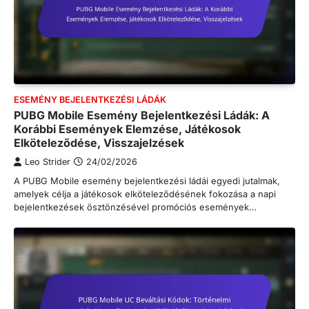
ESEMÉNY BEJELENTKEZÉSI LÁDÁK
PUBG Mobile Esemény Bejelentkezési Ládák: A
Korábbi Események Elemzése, Játékosok
Elköteleződése, Visszajelzések
Leo Strider
24/02/2026
A PUBG Mobile esemény bejelentkezési ládái egyedi jutalmak,
amelyek célja a játékosok elköteleződésének fokozása a napi
bejelentkezések ösztönzésével promóciós események…