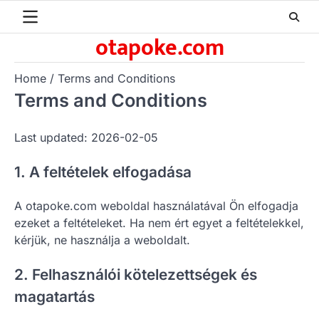
Skip
to
otapoke.com
content
Home
Terms and Conditions
Terms and Conditions
Last updated: 2026-02-05
1. A feltételek elfogadása
A otapoke.com weboldal használatával Ön elfogadja
ezeket a feltételeket. Ha nem ért egyet a feltételekkel,
kérjük, ne használja a weboldalt.
2. Felhasználói kötelezettségek és
magatartás