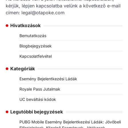
kérjük, lépjen kapcsolatba velünk a következő e-mail
címen:
legal@otapoke.com
Hivatkozások
Bemutatkozás
Blogbejegyzések
Kapcsolatfelvétel
Kategóriák
Esemény Bejelentkezési Ládák
Royale Pass Jutalmak
UC beváltási kódok
Legutóbbi bejegyzések
PUBG Mobile Esemény Bejelentkezési Ládák: Jövőbeli
Előrejelzések, Közelgő Események, Játékosok