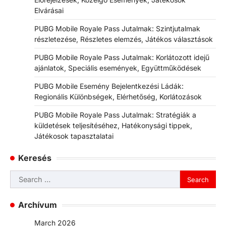
Elvárásai
PUBG Mobile Royale Pass Jutalmak: Szintjutalmak
részletezése, Részletes elemzés, Játékos választások
PUBG Mobile Royale Pass Jutalmak: Korlátozott idejű
ajánlatok, Speciális események, Együttműködések
PUBG Mobile Esemény Bejelentkezési Ládák:
Regionális Különbségek, Elérhetőség, Korlátozások
PUBG Mobile Royale Pass Jutalmak: Stratégiák a
küldetések teljesítéséhez, Hatékonysági tippek,
Játékosok tapasztalatai
Keresés
Search
for:
Archívum
March 2026